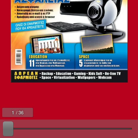
1
/ 36